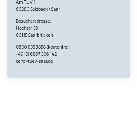
Am TÜV 1
66280 Sulzbach / Saar
Besucheradresse:
Hochstr. 59
66115 Saarbrücken
0800 8588858
(kostenfrei)
+49 (0) 6897 506 142
cert@tuev-saar.de