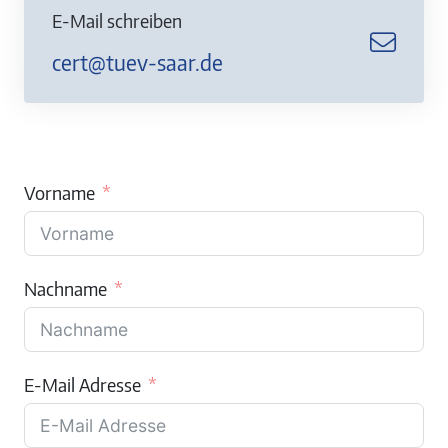
E-Mail schreiben
cert@tuev-saar.de
Vorname
Nachname
E-Mail Adresse