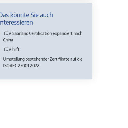
Das könnte Sie auch
interessieren
TÜV Saarland Certification expandiert nach
China
TÜV hilft
Umstellung bestehender Zertifikate auf die
ISO/IEC 27001:2022