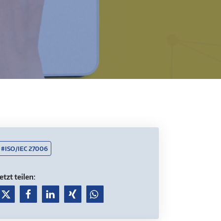
#ISO/IEC 27006
Jetzt teilen: