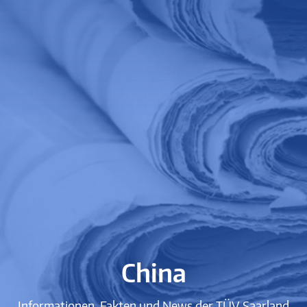
China
Informationen, Fakten und News der TÜV Saarland